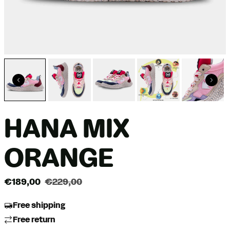
HANA MIX
ORANGE
€189,00
€229,00
Free shipping
Free return