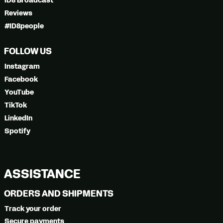
ID8 Broadcast
Reviews
#ID8people
FOLLOW US
Instagram
Facebook
YouTube
TikTok
LinkedIn
Spotify
ASSISTANCE
ORDERS AND SHIPMENTS
Track your order
Secure payments