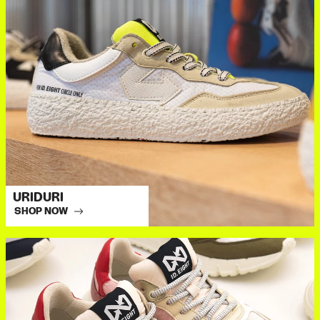
URIDURI
SHOP NOW