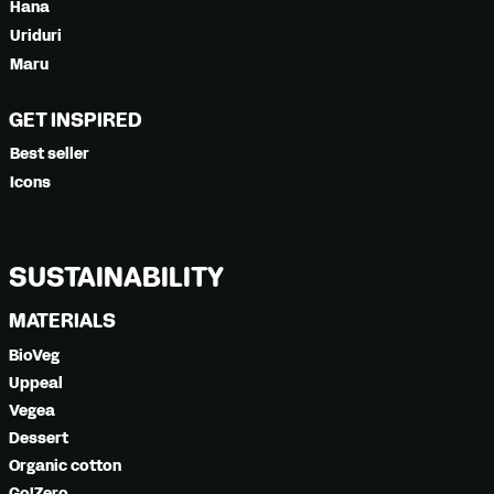
Hana
Uriduri
Maru
GET INSPIRED
Best seller
Icons
SUSTAINABILITY
MATERIALS
BioVeg
Uppeal
Vegea
Dessert
Organic cotton
Go!Zero