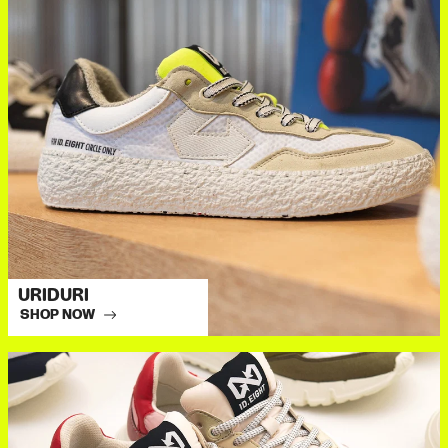
URIDURI
SHOP NOW