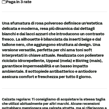
Paga in 3 rate
Una sfumatura di rosa polveroso definisce un’estetica
delicata e moderna, resa più dinamica dai dettagli
bianchi e dai lacci azzurri che introducono un contrasto
fresco. La silhouette è bilanciata da inserti beige e dal
tallone nero, che aggiungono struttura al design. Una
versione versatile, perfetta per chi ama toni soft
interpretati in chiave attuale. Realizzata con poliestere
riciclato idrorepellente, Uppeal (mela) e BioVeg (mais),
garantisce impermeabilità e un basso impatto
ambientale. Il sottopiede antibatterico e antiodore
assicura comfort e freschezza per tutto il giorno.
Calzata regolare: Ti consigliamo di acquistare la stessa taglia
che utilizzi abitualmente per altri marchi. Alcune recensioni
potrebbero menzionare una calzata stretta, ma si riferiscono a