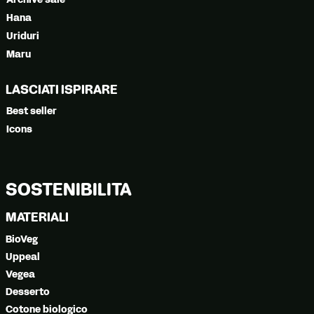
Hana
Uriduri
Maru
LASCIATI ISPIRARE
Best seller
Icons
SOSTENIBILITÀ
MATERIALI
BioVeg
Uppeal
Vegea
Desserto
Cotone biologico