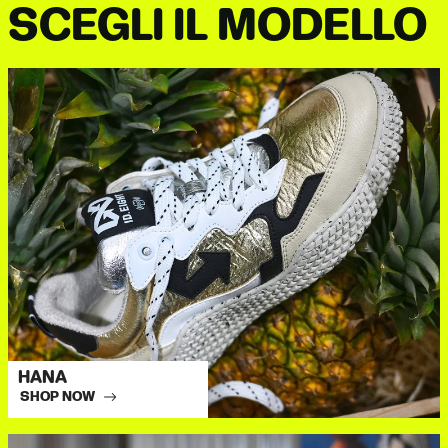
SCEGLI IL MODELLO
HANA
SHOP NOW