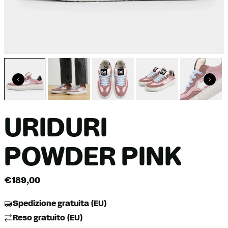
URIDURI
POWDER PINK
€189,00
Spedizione gratuita (EU)
Reso gratuito (EU)