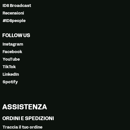
ID8 Broadcast
Recensioni
#ID8people
FOLLOW US
Instagram
Facebook
YouTube
TikTok
LinkedIn
Spotify
ASSISTENZA
ORDINI E SPEDIZIONI
Traccia il tuo ordine