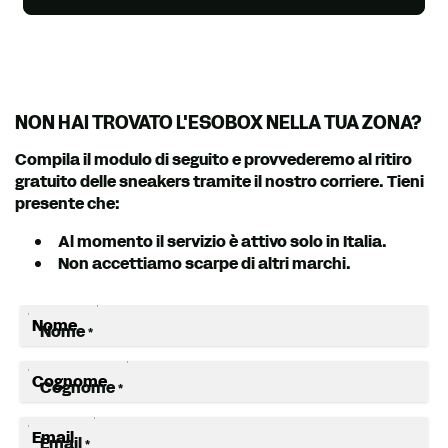
NON HAI TROVATO L'ESOBOX NELLA TUA ZONA?
Compila il modulo di seguito e provvederemo al ritiro
gratuito delle sneakers tramite il nostro corriere. Tieni
presente che:
Al momento il servizio è attivo solo in Italia.
Non accettiamo scarpe di altri marchi.
Nome
*
Cognome
*
Email
*