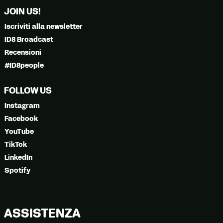
JOIN US!
Iscriviti alla newsletter
ID8 Broadcast
Recensioni
#ID8people
FOLLOW US
Instagram
Facebook
YouTube
TikTok
LinkedIn
Spotify
ASSISTENZA