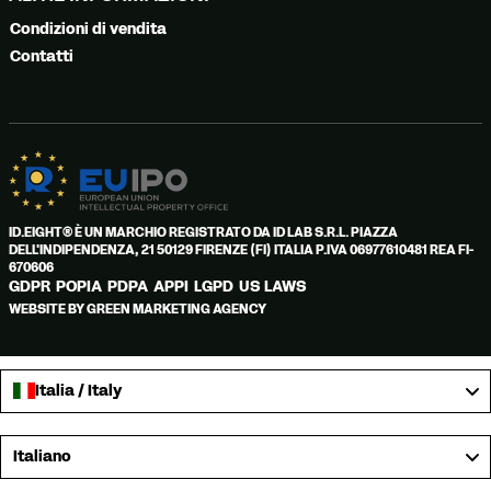
Condizioni di vendita
Contatti
ID.EIGHT® È UN MARCHIO REGISTRATO DA ID LAB S.R.L. PIAZZA
DELL'INDIPENDENZA, 21 50129 FIRENZE (FI) ITALIA P.IVA 06977610481 REA FI-
670606
GDPR
POPIA
PDPA
APPI
LGPD
US LAWS
WEBSITE BY GREEN MARKETING AGENCY
Italia / Italy
Language
Italiano