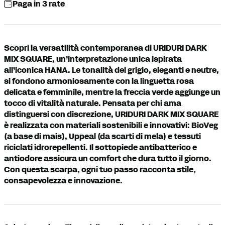
Paga in 3 rate
Scopri la versatilità contemporanea di URIDURI DARK
MIX SQUARE, un’interpretazione unica ispirata
all’iconica HANA. Le tonalità del grigio, eleganti e neutre,
si fondono armoniosamente con la linguetta rosa
delicata e femminile, mentre la freccia verde aggiunge un
tocco di vitalità naturale. Pensata per chi ama
distinguersi con discrezione, URIDURI DARK MIX SQUARE
è realizzata con materiali sostenibili e innovativi: BioVeg
(a base di mais), Uppeal (da scarti di mela) e tessuti
riciclati idrorepellenti. Il sottopiede antibatterico e
antiodore assicura un comfort che dura tutto il giorno.
Con questa scarpa, ogni tuo passo racconta stile,
consapevolezza e innovazione.