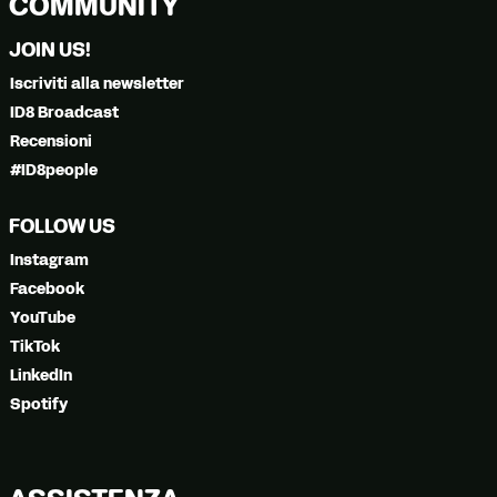
COMMUNITY
JOIN US!
Iscriviti alla newsletter
ID8 Broadcast
Recensioni
#ID8people
FOLLOW US
Instagram
Facebook
YouTube
TikTok
LinkedIn
Spotify