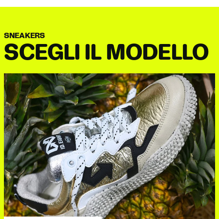
SNEAKERS
SCEGLI IL MODELLO