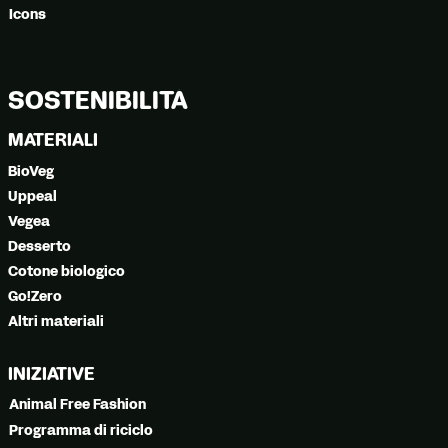
Icons
SOSTENIBILITÀ
MATERIALI
BioVeg
Uppeal
Vegea
Desserto
Cotone biologico
Go!Zero
Altri materiali
INIZIATIVE
Animal Free Fashion
Programma di riciclo