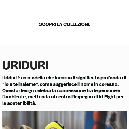
SCOPRI LA COLLEZIONE
URIDURI
Uriduri è un modello che incarna il significato profondo di
“io e te insieme”, come suggerisce il nome in coreano.
Questo design celebra la connessione tra le persone e
l’ambiente, mettendo al centro l’impegno di Id.Eight per
la sostenibilità.