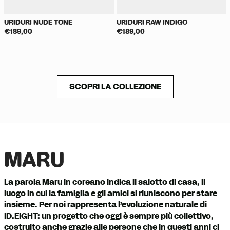
URIDURI NUDE TONE
URIDURI RAW INDIGO
€189,00
€189,00
SCOPRI LA COLLEZIONE
MARU
La parola Maru in coreano indica il salotto di casa, il
luogo in cui la famiglia e gli amici si riuniscono per stare
insieme. Per noi rappresenta l’evoluzione naturale di
ID.EIGHT: un progetto che oggi è sempre più collettivo,
costruito anche grazie alle persone che in questi anni ci