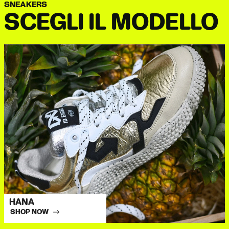
SNEAKERS
SCEGLI IL MODELLO
HANA
SHOP NOW