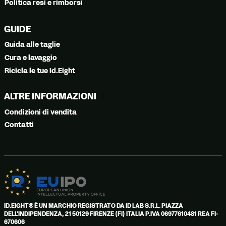
Politica resi e rimborsi
GUIDE
Guida alle taglie
Cura e lavaggio
Ricicla le tue Id.Eight
ALTRE INFORMAZIONI
Condizioni di vendita
Contatti
ID.EIGHT® È UN MARCHIO REGISTRATO DA ID LAB S.R.L. PIAZZA
DELL'INDIPENDENZA, 21 50129 FIRENZE (FI) ITALIA P.IVA 06977610481 REA FI-
670606