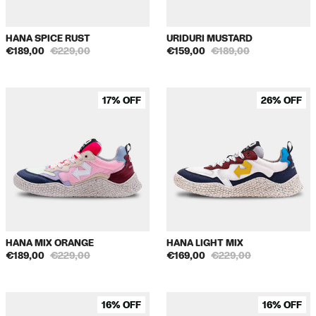
HANA SPICE RUST
URIDURI MUSTARD
€189,00
€229,00
€159,00
€189,00
17% OFF
26% OFF
HANA MIX ORANGE
HANA LIGHT MIX
€189,00
€229,00
€169,00
€229,00
16% OFF
16% OFF