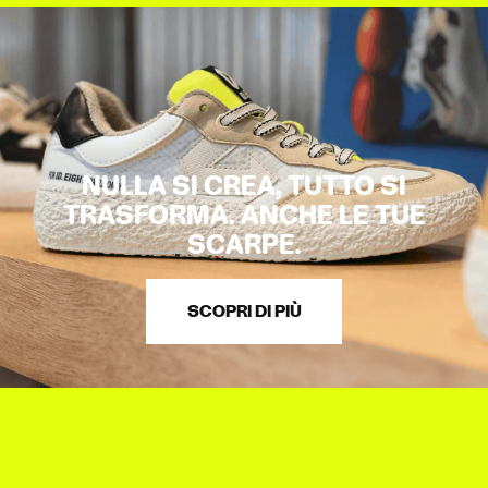
NULLA SI CREA, TUTTO SI
TRASFORMA. ANCHE LE TUE
SCARPE.
SCOPRI DI PIÙ