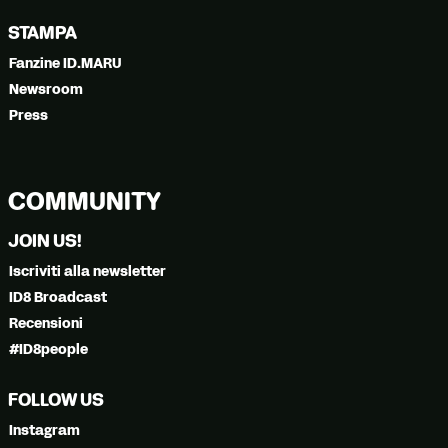
STAMPA
Fanzine ID.MARU
Newsroom
Press
COMMUNITY
JOIN US!
Iscriviti alla newsletter
ID8 Broadcast
Recensioni
#ID8people
FOLLOW US
Instagram